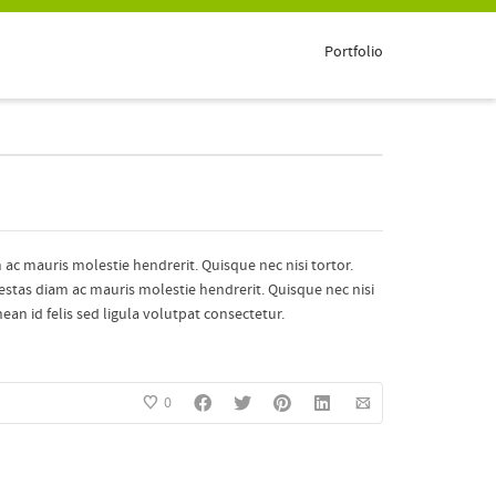
Portfolio
 ac mauris molestie hendrerit. Quisque nec nisi tortor.
gestas diam ac mauris molestie hendrerit. Quisque nec nisi
ean id felis sed ligula volutpat consectetur.
0