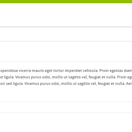
uspendisse viverra mauris eget tortor imperdiet vehicula. Proin egestas diam
ligula. Vivamus purus odio, mollis ut sagittis vel, feugiat et nulla. Proin e
n sed ligula. Vivamus purus odio, mollis ut sagittis vel, feugiat et nulla. Aen