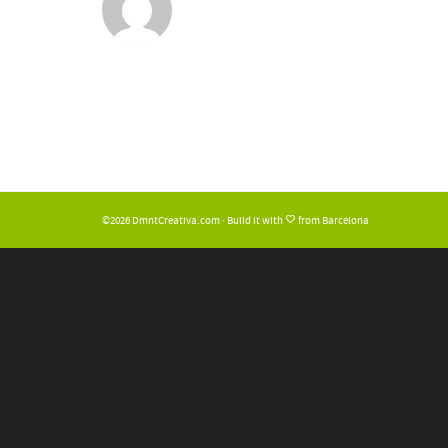
©2026 DmntCreativa.com · Build it with
from Barcelona