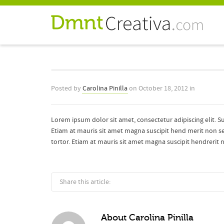
Posted by
Carolina Pinilla
on
October 18, 2012
in
Lorem ipsum dolor sit amet, consectetur adipiscing elit. S
Etiam at mauris sit amet magna suscipit hend merit non sed 
tortor. Etiam at mauris sit amet magna suscipit hendrerit no
Share this article:
About
Carolina Pinilla