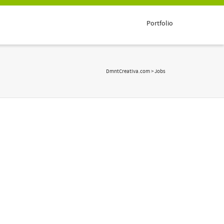
Portfolio
DmntCreativa.com
> Jobs